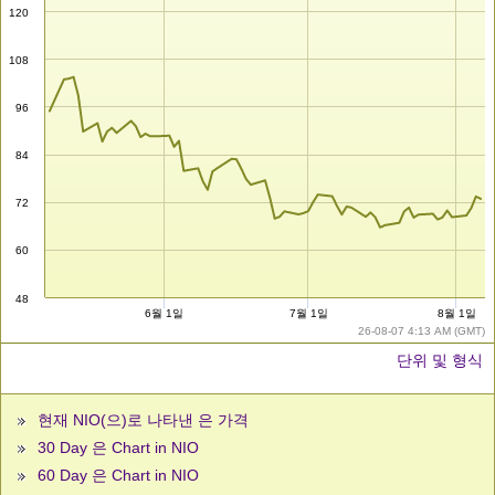
120
108
96
84
72
60
48
6월 1일
7월 1일
8월 1일
26-08-07 4:13 AM (GMT)
단위 및 형식
현재 NIO(으)로 나타낸 은 가격
30 Day 은 Chart in NIO
60 Day 은 Chart in NIO