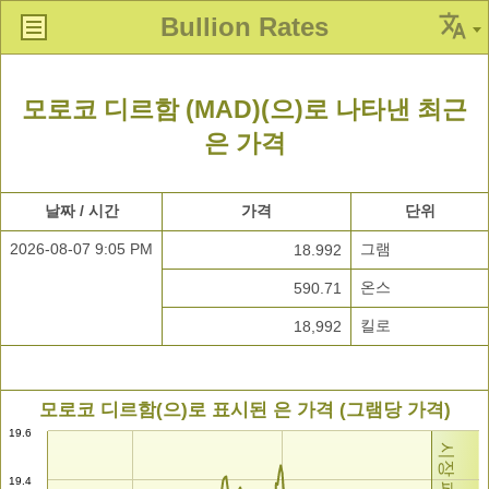
Bullion Rates
모로코 디르함 (MAD)(으)로 나타낸 최근
은 가격
날짜 / 시간
가격
단위
2026-08-07 9:05 PM
그램
18.992
온스
590.71
킬로
18,992
모로코 디르함(으)로 표시된 은 가격 (그램당 가격)
19.6
시장 폐쇄
19.4