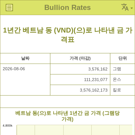
Bullion Rates
1년간 베트남 동 (VND)(으)로 나타낸 금 가
격표
날짜
가격 (마감)
단위
2026-08-06
그램
3,576,162
온스
111,231,077
킬로
3,576,162,173
베트남 동(으)로 나타낸 1년간 금 가격 (그램당
가격)
4,800k