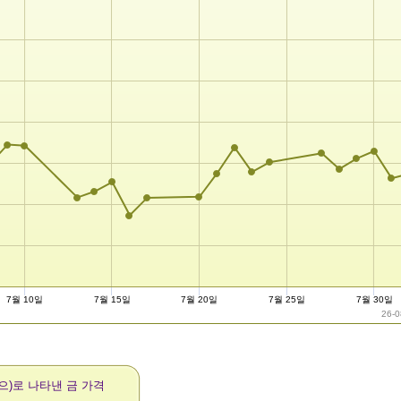
7월 10일
7월 15일
7월 20일
7월 25일
7월 30일
26-0
(으)로 나타낸 금 가격