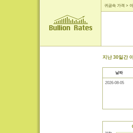
귀금속 가격
>
아
지난 30일간 
날짜
2026-08-05
215k