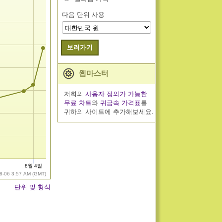
다음 단위 사용
보러가기
웹마스터
저희의
사용자 정의가 가능한
무료 차트
와
귀금속 가격표
를
귀하의 사이트에 추가해보세요.
8월 4일
8-06 3:57 AM (GMT)
단위 및 형식