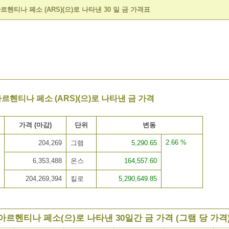
르헨티나 페소 (ARS)(으)로 나타낸 30 일 금 가격표
아르헨티나 페소 (ARS)(으)로 나타낸 금 가격
가격 (마감)
단위
변동
2.66 %
204,269
그램
5,290.65
6,353,488
온스
164,557.60
204,269,394
킬로
5,290,649.85
아르헨티나 페소(으)로 나타낸 30일간 금 가격 (그램 당 가격