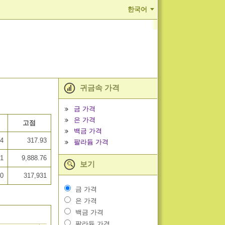
한국어
귀금속 가격
금 가격
은 가격
고점
백금 가격
84
317.93
팔라듐 가격
31
9,888.76
보기
40
317,931
금 가격
은 가격
백금 가격
팔라듐 가격