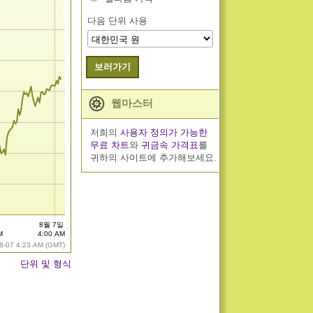
다음 단위 사용
보러가기
웹마스터
저희의
사용자 정의가 가능한
무료 차트
와
귀금속 가격표
를
귀하의 사이트에 추가해보세요.
8월 7일
M
4:00 AM
8-07 4:23 AM (GMT)
단위 및 형식