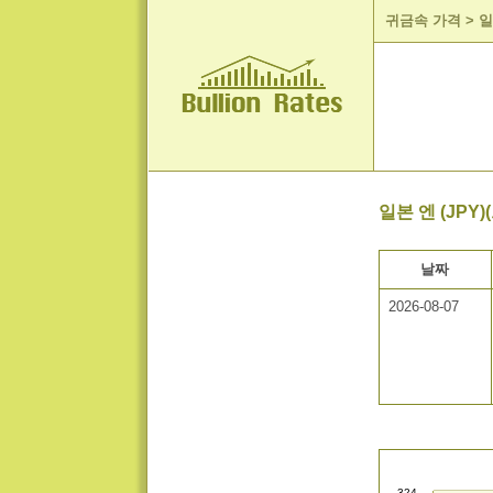
귀금속 가격
>
일
일본 엔 (JPY
날짜
2026-08-07
324