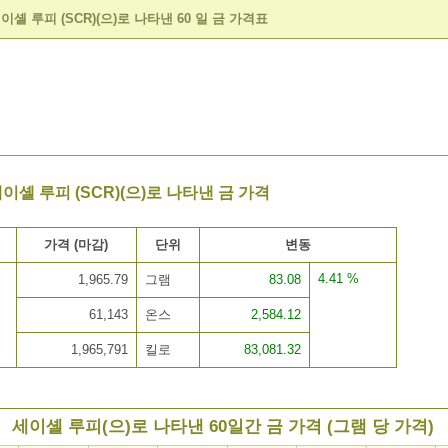
이셸 루피 (SCR)(으)로 나타낸 60 일 금 가격표
이셸 루피 (SCR)(으)로 나타낸 금 가격
가격 (마감)
단위
변동
4.41 %
1,965.79
그램
83.08
61,143
온스
2,584.12
1,965,791
킬로
83,081.32
세이셸 루피(으)로 나타낸 60일간 금 가격 (그램 당 가격)