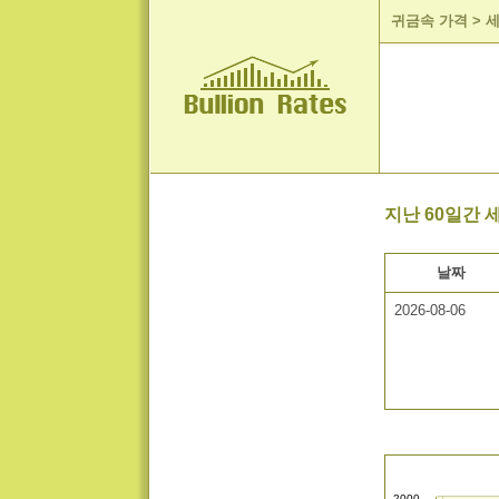
귀금속 가격
>
세
지난 60일간 세
날짜
2026-08-06
2000