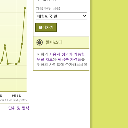
다음 단위 사용
보러가기
웹마스터
저희의
사용자 정의가 가능한
무료 차트
와
귀금속 가격표
를
귀하의 사이트에 추가해보세요.
7일
8월 3일
-06 11:48 PM (GMT)
단위 및 형식