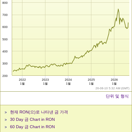
800
700
600
500
400
300
200
2022
2023
2024
2025
2026
1월
1월
1월
1월
1월
26-08-10 5:32 AM (GMT)
단위 및 형식
현재 RON(으)로 나타낸 금 가격
30 Day 금 Chart in RON
60 Day 금 Chart in RON