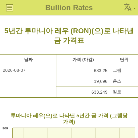
Bullion Rates
5년간 루마니아 레우 (RON)(으)로 나타낸
금 가격표
날짜
가격 (마감)
단위
2026-08-07
그램
633.25
온스
19,696
킬로
633,249
루마니아 레우(으)로 나타낸 5년간 금 가격 (그램당
가격)
900