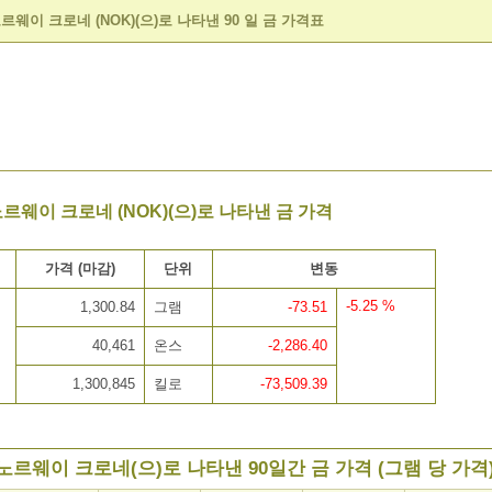
르웨이 크로네 (NOK)(으)로 나타낸 90 일 금 가격표
노르웨이 크로네 (NOK)(으)로 나타낸 금 가격
가격 (마감)
단위
변동
-5.25 %
1,300.84
그램
-73.51
40,461
온스
-2,286.40
1,300,845
킬로
-73,509.39
노르웨이 크로네(으)로 나타낸 90일간 금 가격 (그램 당 가격