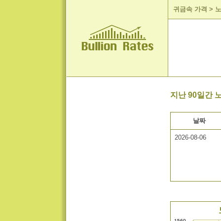
귀금속 가격
>
노
지난 90일간 
날짜
2026-08-06
1560