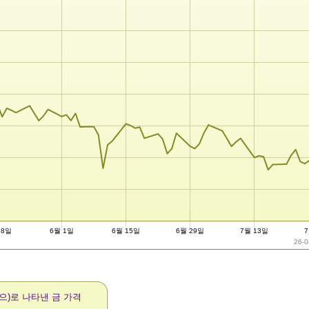
18일
6월 1일
6월 15일
6월 29일
7월 13일
26-0
(으)로 나타낸 금 가격