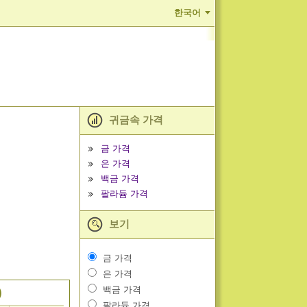
한국어
귀금속 가격
금 가격
은 가격
백금 가격
팔라듐 가격
보기
금 가격
은 가격
백금 가격
)
팔라듐 가격