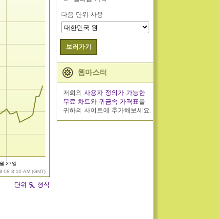
다음 단위 사용
보러가기
웹마스터
저희의
사용자 정의가 가능한
무료 차트
와
귀금속 가격표
를
귀하의 사이트에 추가해보세요.
7월 27일
8-08 3:10 AM (GMT)
단위 및 형식