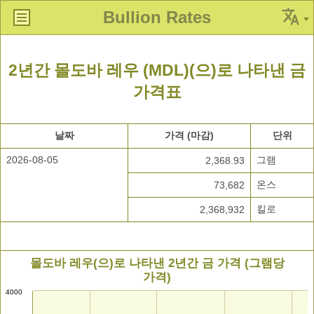
Bullion Rates
2년간 몰도바 레우 (MDL)(으)로 나타낸 금
가격표
날짜
가격 (마감)
단위
2026-08-05
그램
2,368.93
온스
73,682
킬로
2,368,932
몰도바 레우(으)로 나타낸 2년간 금 가격 (그램당
가격)
4000