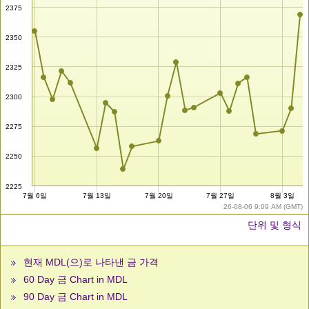
2375
2350
2325
2300
2275
2250
2225
7월 6일
7월 13일
7월 20일
7월 27일
8월 3일
26-08-06 9:09 AM (GMT)
단위 및 형식
현재 MDL(으)로 나타낸 금 가격
60 Day 금 Chart in MDL
90 Day 금 Chart in MDL