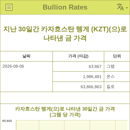
Bullion Rates
지난 30일간 카자흐스탄 텡게 (KZT)(으)로
나타낸 금 가격
날짜
가격 (마감)
단위
2026-08-06
그램
63,867
온스
1,986,481
킬로
63,866,863
카자흐스탄 텡게(으)로 나타낸 30일간 금 가격
(그램 당 가격)
65,600