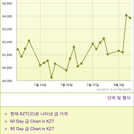
64,800
64,000
63,200
62,400
61,600
60,800
60,000
7월 13일
7월 20일
7월 27일
8월 3일
26-08-07 6:10 PM (GMT)
단위 및 형식
현재 KZT(으)로 나타낸 금 가격
60 Day 금 Chart in KZT
90 Day 금 Chart in KZT