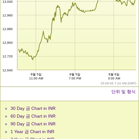
13,040
12,960
12,880
12,800
12,720
12,640
8월 5일
8월 5일
8월 6일
11:00 AM
7:00 PM
3:00 AM
26-08-06 7:24 AM (GMT)
단위 및 형식
30 Day 금 Chart in INR
60 Day 금 Chart in INR
90 Day 금 Chart in INR
1 Year 금 Chart in INR