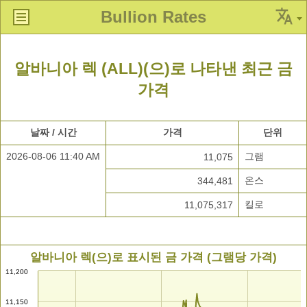
Bullion Rates
알바니아 렉 (ALL)(으)로 나타낸 최근 금
가격
날짜 / 시간
가격
단위
2026-08-06 11:40 AM
그램
11,075
온스
344,481
킬로
11,075,317
알바니아 렉(으)로 표시된 금 가격 (그램당 가격)
11,200
11,150